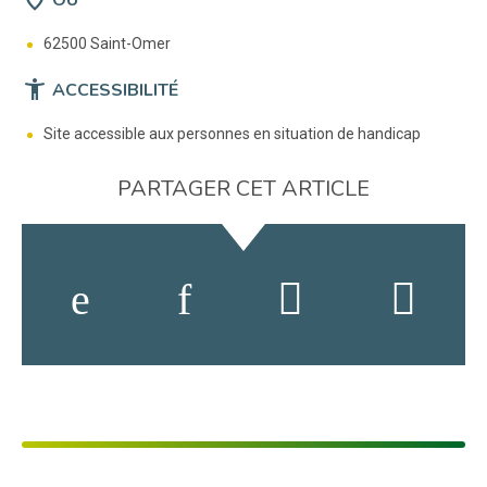
62500 Saint-Omer
accessibility_new
ACCESSIBILITÉ
Site accessible aux personnes en situation de handicap
PARTAGER CET ARTICLE