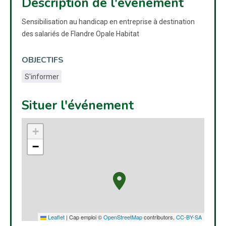
Description de l'événement
Sensibilisation au handicap en entreprise à destination
des salariés de Flandre Opale Habitat
OBJECTIFS
S'informer
Situer l'événement
+
−
Leaflet
|
Cap emploi ©
OpenStreetMap
contributors,
CC-BY-SA