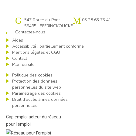
Cap emploi 59-62 Flandres littoral
547 Route du Pont
03 28 63 75 41
59495 LEFFRINCKOUCKE
Contactez-nous
Aides
Accessibilité : partiellement conforme
Mentions légales et CGU
Contact
Plan du site
Politique des cookies
Protection des données
personnelles du site web
Paramétrage des cookies
Droit d’accès à mes données
personnelles
Cap emploi acteur du réseau
pour l’emploi