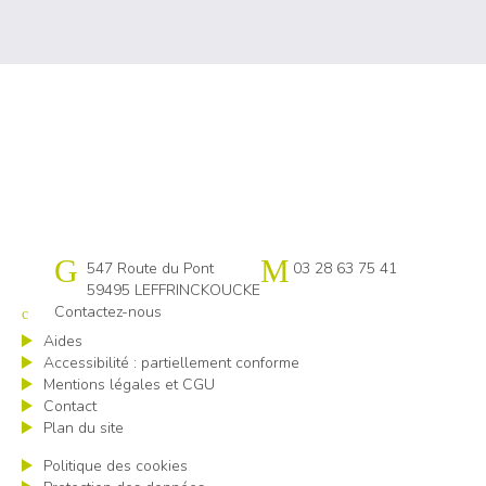
Cap emploi 59-62 Flandres littoral
547 Route du Pont
03 28 63 75 41
59495 LEFFRINCKOUCKE
Contactez-nous
Aides
Accessibilité : partiellement conforme
Mentions légales et CGU
Contact
Plan du site
Politique des cookies