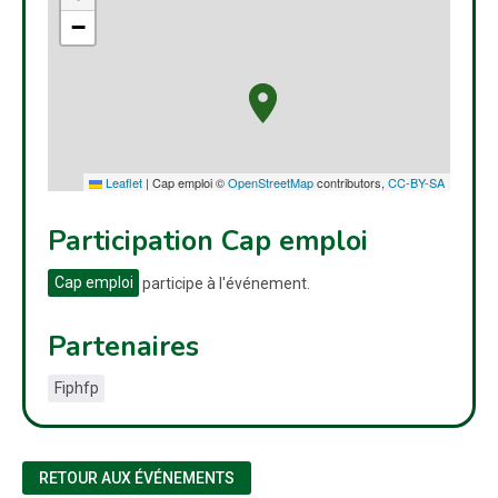
−
Leaflet
|
Cap emploi ©
OpenStreetMap
contributors,
CC-BY-SA
Participation Cap emploi
Cap emploi
participe à l'événement.
Partenaires
Fiphfp
RETOUR AUX ÉVÉNEMENTS