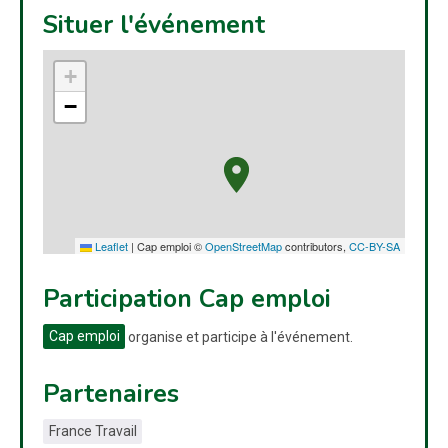
Situer l'événement
+
−
Leaflet
|
Cap emploi ©
OpenStreetMap
contributors,
CC-BY-SA
Participation Cap emploi
Cap emploi
organise et participe à l'événement.
Partenaires
France Travail