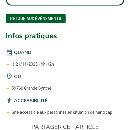
RETOUR AUX ÉVÉNEMENTS
Infos pratiques
event
QUAND
le 21/11/2025 -
9h-12h
location_on
OÙ
59760 Grande Synthe
accessibility_new
ACCESSIBILITÉ
Site accessible aux personnes en situation de handicap
PARTAGER CET ARTICLE