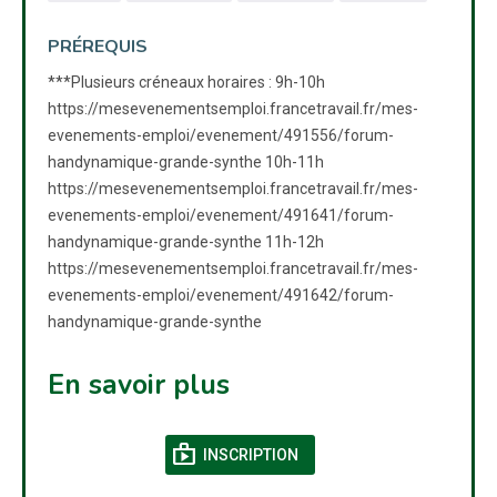
PRÉREQUIS
***Plusieurs créneaux horaires : 9h-10h
https://mesevenementsemploi.francetravail.fr/mes-
evenements-emploi/evenement/491556/forum-
handynamique-grande-synthe 10h-11h
https://mesevenementsemploi.francetravail.fr/mes-
evenements-emploi/evenement/491641/forum-
handynamique-grande-synthe 11h-12h
https://mesevenementsemploi.francetravail.fr/mes-
evenements-emploi/evenement/491642/forum-
handynamique-grande-synthe
En savoir plus
shop
(NOUVELLE FENÊTRE)
INSCRIPTION