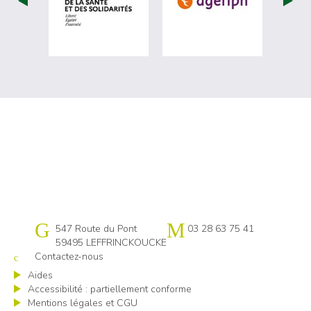
Cap emploi 59-62 Flandres littoral
547 Route du Pont
03 28 63 75 41
59495 LEFFRINCKOUCKE
Contactez-nous
Aides
Accessibilité : partiellement conforme
Mentions légales et CGU