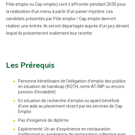
Pôle emploi ou Cap emploi) vont s’affronter pendant 2h30 pour
la réalisation d’un menu à partir d’un panier mystère. Les
candidats présentés par Pôle emploi / Cap emploi devront
réaliser une entrée. Ils seront départagés auprès d’un jury devant
lequel ils présenteront oralement leur recette.
Les Prérequis
Personne bénéficiaire de l’obligation d’emploi des publics
en situation de handicap (RQTH, rente AT/MP ou encore
pension d’invalidité)
En situation de recherche d’emploi ou ayant bénéficié
d’une aide au placement récent par les services de Cap
Emploi
Pas d’exigence de diplôme
Expérimenté. Un an d’expérience en restauration
traditionnel ou expérience de restauration collective avec