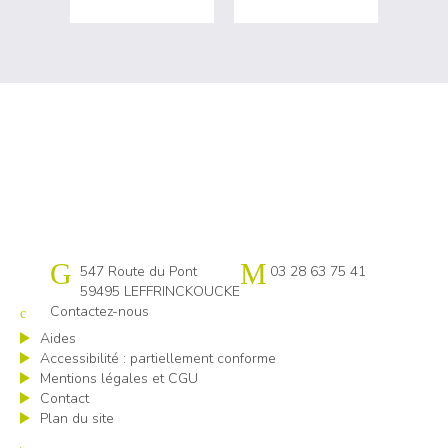
Cap emploi 59-62 Flandres littoral
547 Route du Pont
03 28 63 75 41
59495 LEFFRINCKOUCKE
Contactez-nous
Aides
Accessibilité : partiellement conforme
Mentions légales et CGU
Contact
Plan du site