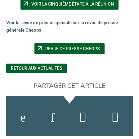
arrow_outward
(NOUVELLE 
VOIR LA CINQUIÈME ÉTAPE À LA RÉUNION
Voir la revue de presse spéciale sur la revue de presse
générale Cheops
arrow_outward
(NOUVELLE FENÊTR
REVUE DE PRESSE CHEOPS
RETOUR AUX ACTUALITÉS
PARTAGER CET ARTICLE