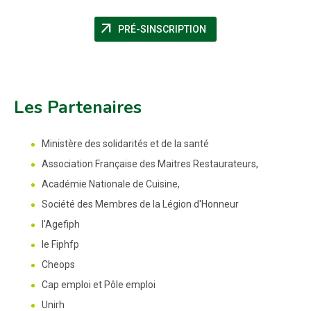
arrow_outward
(NOUVELLE FENÊTRE)
PRÉ-SINSCRIPTION
Les Partenaires
Ministère des solidarités et de la santé
Association Française des Maitres Restaurateurs,
Académie Nationale de Cuisine,
Société des Membres de la Légion d'Honneur
l'Agefiph
le Fiphfp
Cheops
Cap emploi et Pôle emploi
Unirh