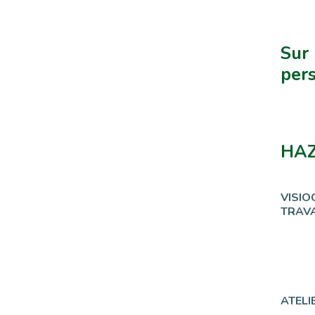
Sur 
pers
HAZ
VISIO
TRAV
ATELI