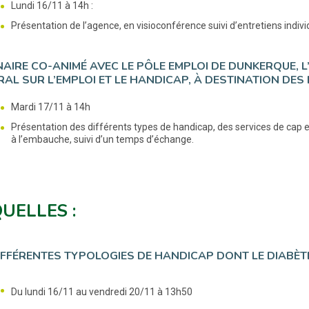
Lundi 16/11 à 14h :
Présentation de l’agence, en visioconférence suivi d’entretiens indivi
AIRE CO-ANIMÉ AVEC LE PÔLE EMPLOI DE DUNKERQUE, L
RAL SUR L’EMPLOI ET LE HANDICAP, À DESTINATION DES
Mardi 17/11 à 14h
Présentation des différents types de handicap, des services de cap e
à l’embauche, suivi d’un temps d’échange.
UELLES :
IFFÉRENTES TYPOLOGIES DE HANDICAP DONT LE DIABÈT
Du lundi 16/11 au vendredi 20/11 à 13h50