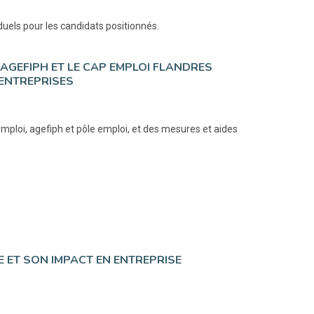
duels pour les candidats positionnés.
’AGEFIPH ET LE CAP EMPLOI FLANDRES
 ENTREPRISES
mploi, agefiph et pôle emploi, et des mesures et aides
E ET SON IMPACT EN ENTREPRISE