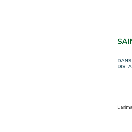
SAI
DANS 
DISTA
L’anima