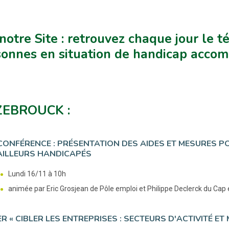
notre Site : retrouvez chaque jour le 
onnes en situation de handicap accom
EBROUCK :
CONFÉRENCE : PRÉSENTATION DES AIDES ET MESURES PO
AILLEURS HANDICAPÉS
Lundi 16/11 à 10h
animée par Eric Grosjean de Pôle emploi et Philippe Declerck du Cap
ER « CIBLER LES ENTREPRISES : SECTEURS D'ACTIVITÉ E