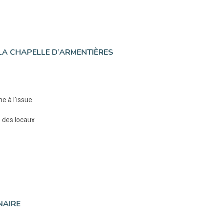
 LA CHAPELLE D’ARMENTIÈRES
e à l’issue.
e des locaux
NAIRE