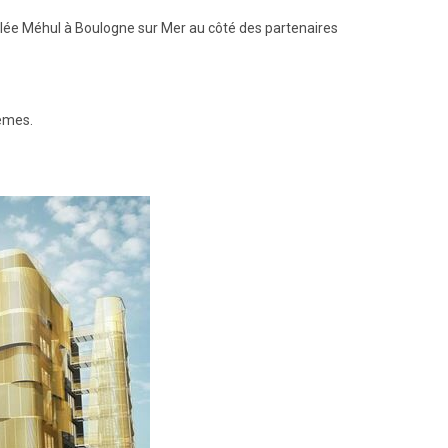
ée Méhul à Boulogne sur Mer au côté des partenaires
mêmes.