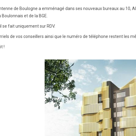
ntenne de Boulogne a emménagé dans ses nouveaux bureaux au 10, All
 Boulonnais et de la BGE.
il se fait uniquement sur RDV.
rriels de vos conseillers ainsi que le numéro de téléphone restent les 
t !