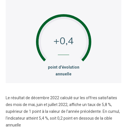
+0,4
:
point d'évolution
annuelle
Le résultat de décembre 2022 calculé sur les offres satisfaites
des mois de mai, juin et juillet 2022, affiche un taux de 5,8 %,
supérieur de 1 point à la valeur de l’année précédente. En cumul,
l'indicateur atteint 5,4 %, soit 0,2 point en dessous de la cible
annuelle