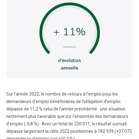
+ 11
:
d'évolution
annuelle
Sur l’année 2022, le nombre de retours à l’emploi pour les
demandeurs d’emploi bénéficiaires de l’obligation d’emploi
dépasse de 11,2 % celui de l’année précédente : une situation
nettement plus favorable que sur l'ensemble des demandeurs
d'emploi (-0,8 %). Avec un total de 220 011, le résultat cumulé
dépasse largement la cible 2022 positionnée à 182 939 (+37 072
demandeurs d’emploi soit +20,3 %).