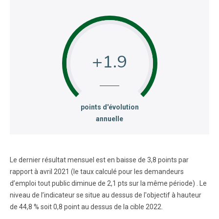
+1.9
:
points d'évolution
annuelle
Le dernier résultat mensuel est en baisse de 3,8 points par
rapport à avril 2021 (le taux calculé pour les demandeurs
d’emploi tout public diminue de 2,1 pts sur la même période) . Le
niveau de l’indicateur se situe au dessus de l'objectif à hauteur
de 44,8 % soit 0,8 point au dessus de la cible 2022.