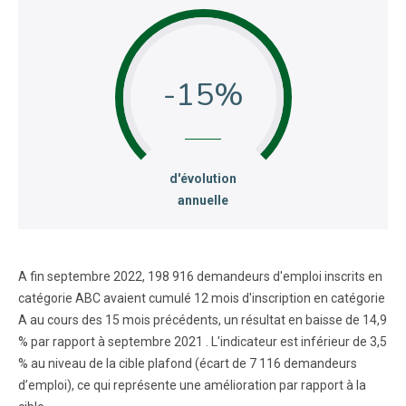
-15
:
d'évolution
annuelle
A fin septembre 2022, 198 916 demandeurs d'emploi inscrits en
catégorie ABC avaient cumulé 12 mois d'inscription en catégorie
A au cours des 15 mois précédents, un résultat en baisse de 14,9
% par rapport à septembre 2021 . L'indicateur est inférieur de 3,5
% au niveau de la cible plafond (écart de 7 116 demandeurs
d’emploi), ce qui représente une amélioration par rapport à la