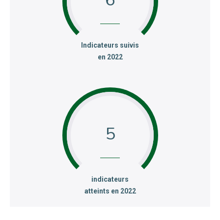
:
Indicateurs suivis
en 2022
5
:
indicateurs
atteints en 2022