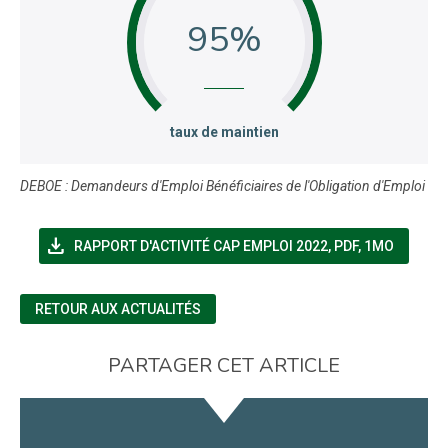
95
:
taux de maintien
DEBOE : Demandeurs d'Emploi Bénéficiaires de l'Obligation d'Emploi
file_download
(NOUVELLE FENÊT
RAPPORT D'ACTIVITÉ CAP EMPLOI 2022
,
PDF, 1MO
RETOUR AUX ACTUALITÉS
PARTAGER CET ARTICLE