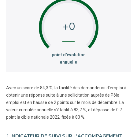
+0
:
point d'évolution
annuelle
Avec un score de 84,3 %, la facilité des demandeurs d’emploi à
obtenir une réponse suite à une sollicitation auprès de Pôle
emploi est en hausse de 2 points sur le mois de décembre. La
valeur cumulée annuelle s’établit à 83,7 %, et dépasse de 0,7
point la cible nationale 2022, fixée à 83 %.
1 INDICATEUR DE SUIVI SUR L'ACCOMPAGEMENT