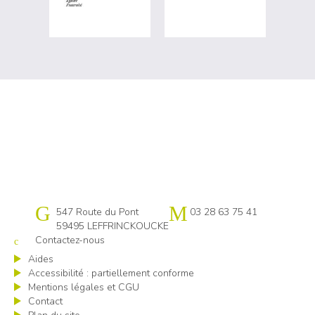
Cap emploi 59-62 Flandres littoral
547 Route du Pont
03 28 63 75 41
59495 LEFFRINCKOUCKE
Contactez-nous
Aides
Accessibilité : partiellement conforme
Mentions légales et CGU
Contact