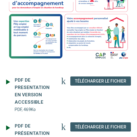
PDF DE
(NOU
TÉLÉCHARGER LE FICHIER
PRESENTATION
EN VERSION
ACCESSIBLE
PDF, 469Ko
PDF DE
(NOU
TÉLÉCHARGER LE FICHIER
PRÉSENTATION