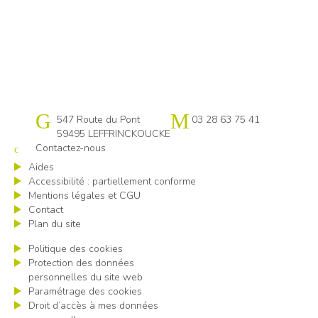
Cap emploi 59-62 Flandres littoral
547 Route du Pont
03 28 63 75 41
59495 LEFFRINCKOUCKE
Contactez-nous
Aides
Accessibilité : partiellement conforme
Mentions légales et CGU
Contact
Plan du site
Politique des cookies
Protection des données
personnelles du site web
Paramétrage des cookies
Droit d’accès à mes données