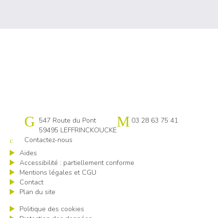
Cap emploi 59-62 Flandres littoral
547 Route du Pont
03 28 63 75 41
59495 LEFFRINCKOUCKE
Contactez-nous
Aides
Accessibilité : partiellement conforme
Mentions légales et CGU
Contact
Plan du site
Politique des cookies